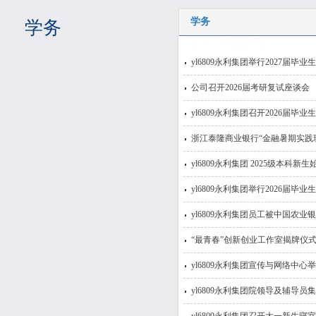
学务
学务
yl6809永利集团举行2027届毕
公司召开2026届考研复试座谈会
yl6809永利集团召开2026届
浙江泰隆商业银行“金融暑期实践
yl6809永利集团 2025级本
yl6809永利集团举行2026届毕
yl6809永利集团员工被中国农
“最青春”创新创业工作室揭牌仪
yl6809永利集团宣传与网络中
yl6809永利集团院领导及辅导员