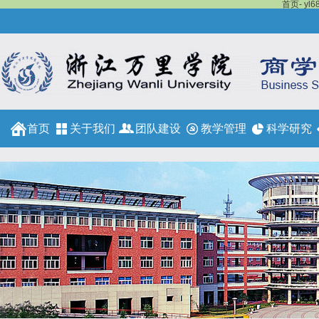
首页- y
首页
关于我们
团队建设
教学管理
科学研究