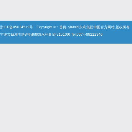
浙ICP备05014579号 Copyright ©：首页- yl6809永利集团中国官方网站 版权所有
宁波市钱湖南路8号yl6809永利集团(315100) Tel:0574-88222340