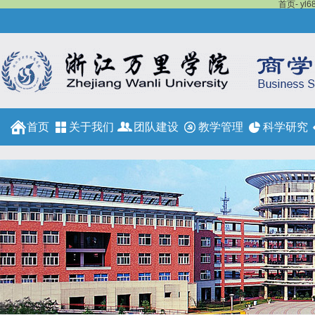
首页- y
首页
关于我们
团队建设
教学管理
科学研究