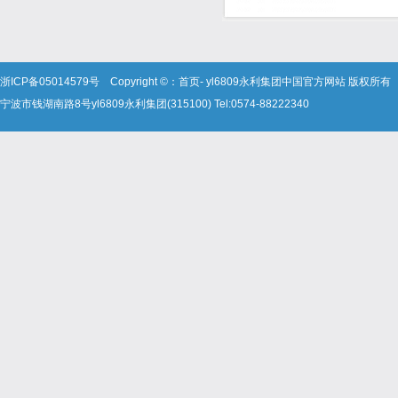
浙ICP备05014579号 Copyright ©：首页- yl6809永利集团中国官方网站 版权所有
宁波市钱湖南路8号yl6809永利集团(315100) Tel:0574-88222340