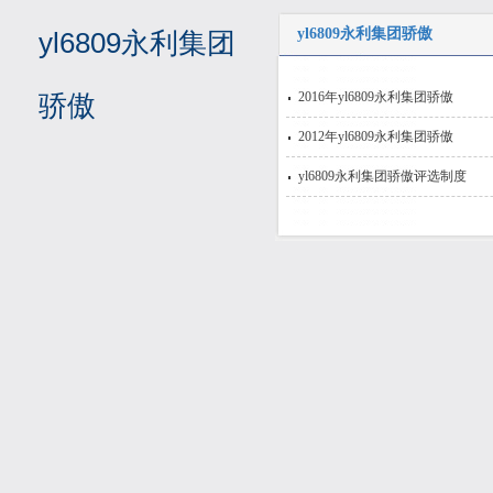
yl6809永利集团骄傲
yl6809永利集团
骄傲
2016年yl6809永利集团骄傲
2012年yl6809永利集团骄傲
yl6809永利集团骄傲评选制度