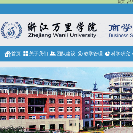
首页- y
首页
关于我们
团队建设
教学管理
科学研究