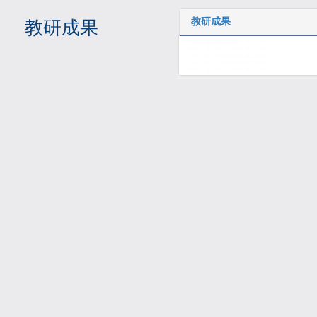
教研成果
教研成果