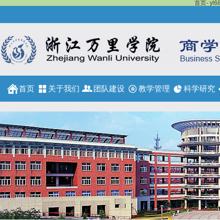
首页- y
首页
关于我们
团队建设
教学管理
科学研究