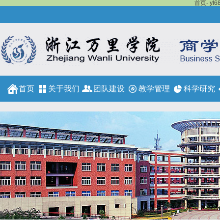
首页- y
首页
关于我们
团队建设
教学管理
科学研究