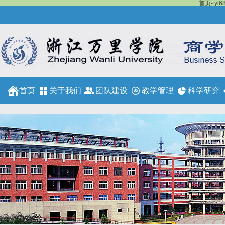
首页- y
首页
关于我们
团队建设
教学管理
科学研究