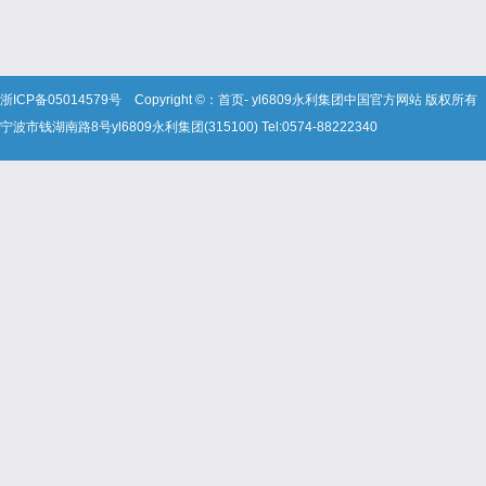
浙ICP备05014579号 Copyright ©：首页- yl6809永利集团中国官方网站 版权所有
宁波市钱湖南路8号yl6809永利集团(315100) Tel:0574-88222340