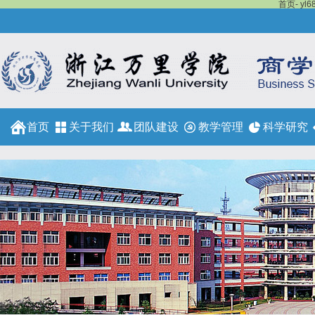
首页- y
首页
关于我们
团队建设
教学管理
科学研究