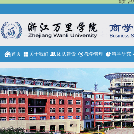
首页- y
首页
关于我们
团队建设
教学管理
科学研究